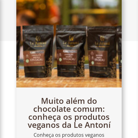
Muito além do
chocolate comum:
conheça os produtos
veganos da Le Antoní
Conheça os produtos veganos