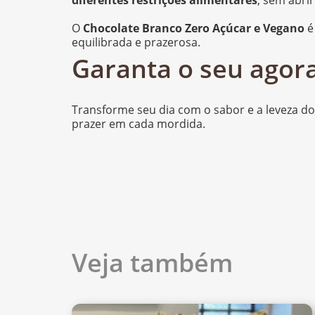
diferentes restrições alimentares
, sem abri
O
Chocolate Branco Zero Açúcar e Vegano
é
equilibrada e prazerosa.
Garanta o seu agora
Transforme seu dia com o sabor e a leveza d
prazer em cada mordida.
Veja também