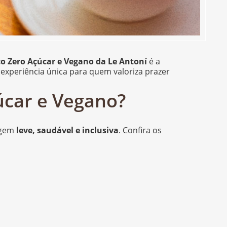
o Zero Açúcar e Vegano da Le Antoní
é a
 experiência única para quem valoriza prazer
úcar e Vegano?
agem
leve, saudável e inclusiva
. Confira os