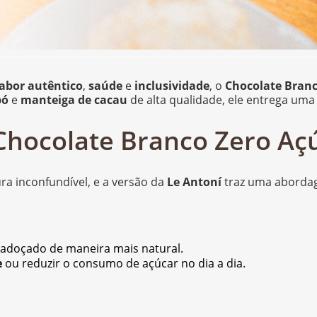
abor autêntico
,
saúde
e
inclusividade
, o
Chocolate Branc
pó
e
manteiga de cacau
de alta qualidade, ele entrega uma
 Chocolate Branco Zero Aç
ra inconfundível, e a versão da
Le Antoní
traz uma abord
é adoçado de maneira mais natural.
e
ou reduzir o consumo de açúcar no dia a dia.