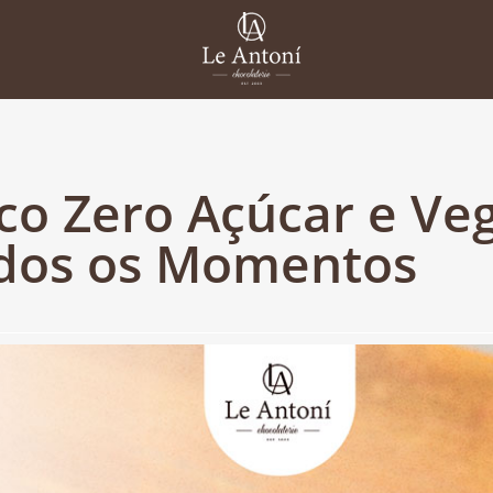
co Zero Açúcar e Ve
odos os Momentos