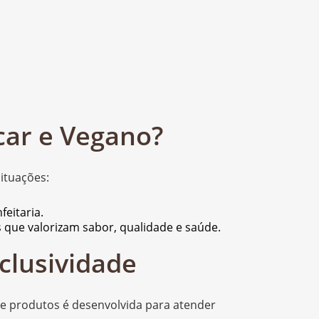
car e Vegano?
situações:
feitaria.
 que valorizam sabor, qualidade e saúde.
clusividade
 de produtos é desenvolvida para atender