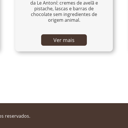
da Le Antoní: cremes de avelã e
pistache, lascas e barras de
chocolate sem ingredientes de
origem animal.
Ver mais
tos reservados.