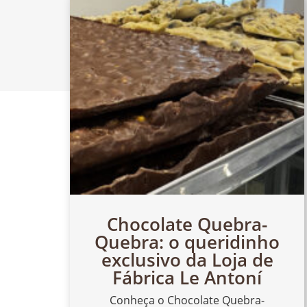
Chocolate Quebra-
Quebra: o queridinho
exclusivo da Loja de
Fábrica Le Antoní
Conheça o Chocolate Quebra-