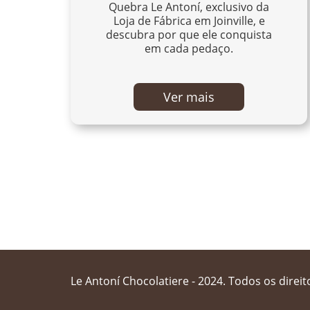
Quebra Le Antoní, exclusivo da
Loja de Fábrica em Joinville, e
descubra por que ele conquista
em cada pedaço.
Ver mais
Le Antoní Chocolatiere - 2024. Todos os direi