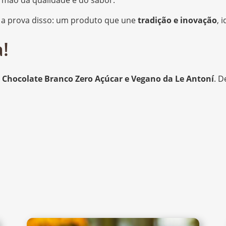
r mão da qualidade e do sabor.
 a prova disso: um produto que une
tradição e inovação
, 
!
o
Chocolate Branco Zero Açúcar e Vegano da Le Antoní
. D