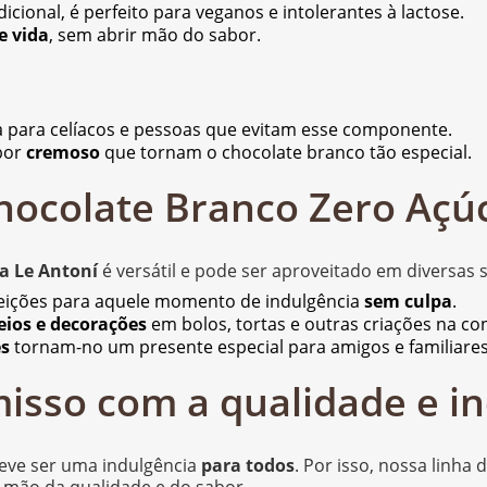
dicional, é perfeito para veganos e intolerantes à lactose.
e vida
, sem abrir mão do sabor.
a para celíacos e pessoas que evitam esse componente.
bor
cremoso
que tornam o chocolate branco tão especial.
ocolate Branco Zero Açú
a Le Antoní
é versátil e pode ser aproveitado em diversas 
eições para aquele momento de indulgência
sem culpa
.
eios e decorações
em bolos, tortas e outras criações na con
es
tornam-no um presente especial para amigos e familiares
isso com a qualidade e in
deve ser uma indulgência
para todos
. Por isso, nossa linha