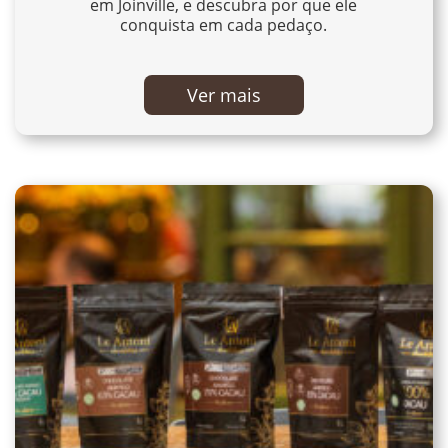
em Joinville, e descubra por que ele
conquista em cada pedaço.
Ver mais