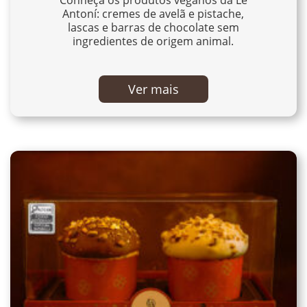
Conheça os produtos veganos da Le
Antoní: cremes de avelã e pistache,
lascas e barras de chocolate sem
ingredientes de origem animal.
Ver mais