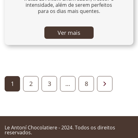
intensidade, além de serem perfeitos
para os dias mais quentes.
Ver mais
1
2
3
…
8
Le Antoní Chocolatiere - 2024. Todos os direitos
reservados.