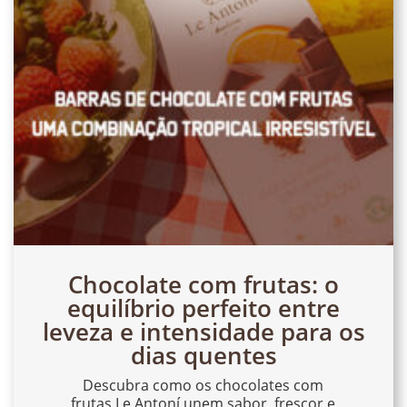
Chocolate com frutas: o
equilíbrio perfeito entre
leveza e intensidade para os
dias quentes
Descubra como os chocolates com
frutas Le Antoní unem sabor, frescor e