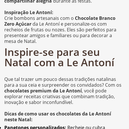
compartilhar alegria
durante as festas.
Inspiração Le Antoní:
Crie bombons artesanais com o
Chocolate Branco
Zero Açúcar
da Le Antoní e personalize-os com
recheios de frutas ou nozes. Eles são perfeitos para
presentear amigos e familiares ou para decorar a
mesa de Natal.
Inspire-se para seu
Natal com a Le Antoní
Que tal trazer um pouco dessas tradições natalinas
para a sua ceia e surpreender os convidados? Com os
chocolates premium da Le Antoní
, você pode
explorar receitas criativas que combinam tradição,
inovação e sabor inconfundível.
Dicas de como usar os chocolates da Le Antoní
neste Natal:
Panetones personalizados:
Recheie ou cubra