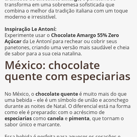
transforma em uma sobremesa sofisticada que
combina o melhor da tradição italiana com um toque
moderno e irresistível.
Inspiração Le Antoní:
Experimente usar o
Chocolate Amargo 55% Zero
Açúcar
da Le Antoní para rechear ou cobrir seus
panetones, criando uma versão mais saudável e cheia
de sabor para a sua ceia natalina.
México: chocolate
quente com especiarias
No México, o
chocolate quente
é muito mais do que
uma bebida – ele é um símbolo de união e aconchego
durante as noites de Natal. O diferencial está na forma
como ele é preparado: com o acréscimo de
especiarias
como
canela
e
pimenta
, que tornam o
sabor único e marcante.
Essa bebida é perfeita para aquecer os corações e