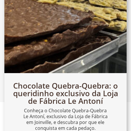
Chocolate Quebra-Quebra: o
queridinho exclusivo da Loja
de Fábrica Le Antoní
Conheça o Chocolate Quebra-Quebra
Le Antoní, exclusivo da Loja de Fábrica
em Joinville, e descubra por que ele
conquista em cada pedaço.